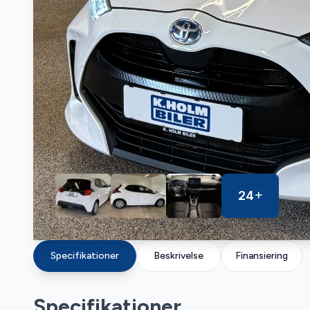
24
Specifikationer
Beskrivelse
Finansiering
Specifikationer