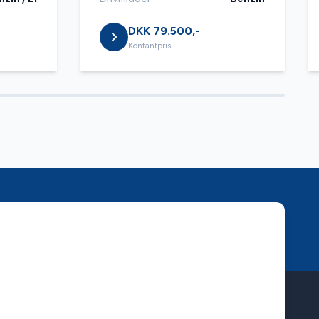
DKK 79.500,-
Kontantpris