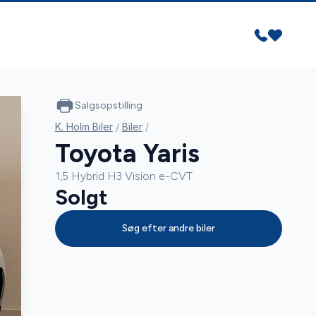
Salgsopstilling
K. Holm Biler
/
Biler
/
Toyota Yaris
1,5 Hybrid H3 Vision e-CVT
Solgt
Søg efter andre biler