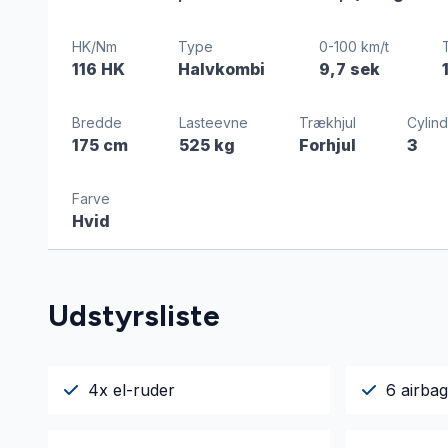
HK/Nm
Type
0-100 km/t
116 HK
Halvkombi
9,7 sek
Bredde
Lasteevne
Trækhjul
Cylind
175 cm
525 kg
Forhjul
3
Farve
Hvid
Udstyrsliste
4x el-ruder
6 airba