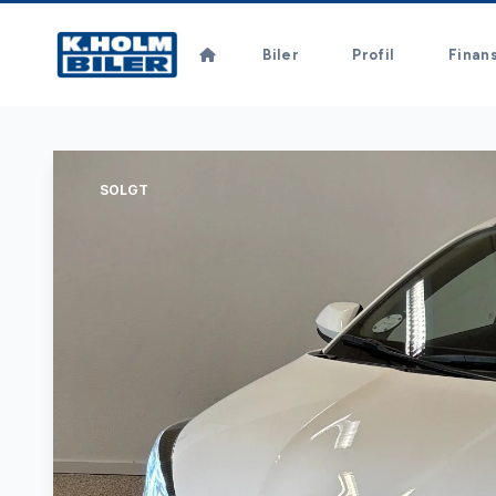
Biler
Profil
Finan
SOLGT