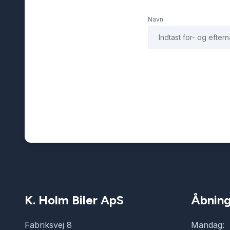
Navn
K. Holm Biler ApS
Åbning
Fabriksvej 8
Mandag: