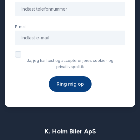
E-mail
Ja, jeg har læst og accepterer jeres cookie- og
privatlivspolitik
Ring mig op
K. Holm Biler ApS