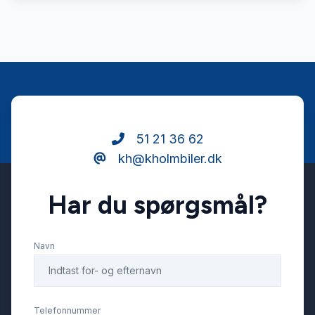
51 21 36 62
kh@kholmbiler.dk
Har du spørgsmål?
Navn
Telefonnummer