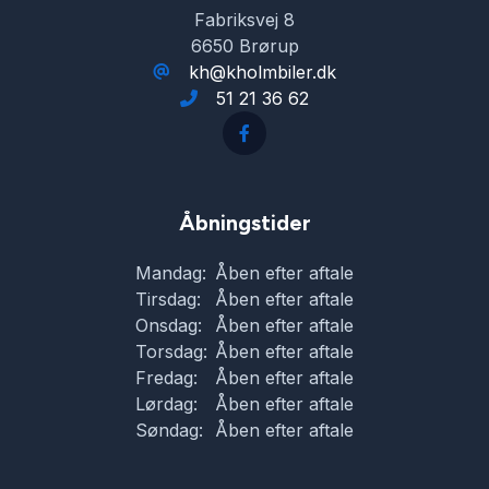
Fabriksvej 8
6650 Brørup
kh@kholmbiler.dk
51 21 36 62
Åbningstider
Mandag:
Åben efter aftale
Tirsdag:
Åben efter aftale
Onsdag:
Åben efter aftale
Torsdag:
Åben efter aftale
Fredag:
Åben efter aftale
Lørdag:
Åben efter aftale
Søndag:
Åben efter aftale