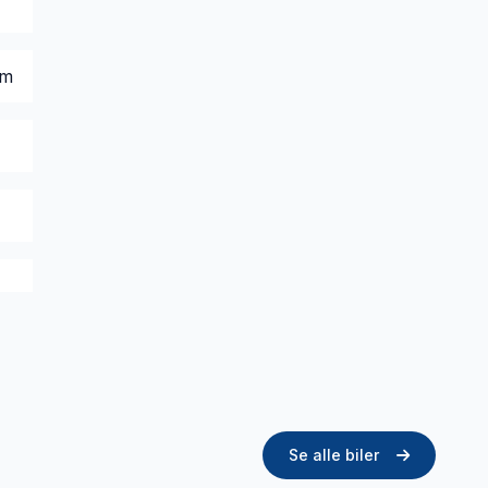
em
Se alle biler