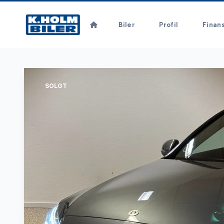
Biler
Profil
Finan
SOLGT