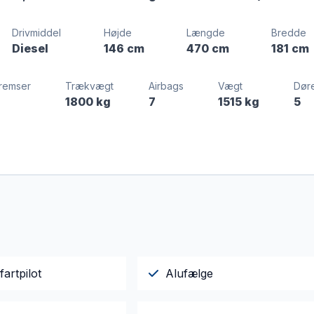
Drivmiddel
Højde
Længde
Bredde
Diesel
146 cm
470 cm
181 cm
remser
Trækvægt
Airbags
Vægt
Dør
1800 kg
7
1515 kg
5
fartpilot
Alufælge