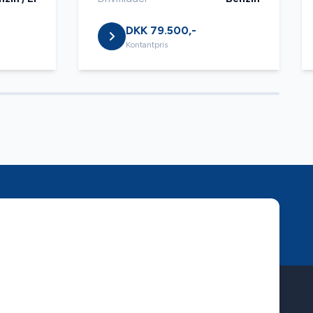
DKK 79.500,-
Kontantpris