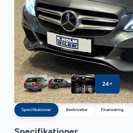
24
Specifikationer
Beskrivelse
Finansiering
Specifikationer