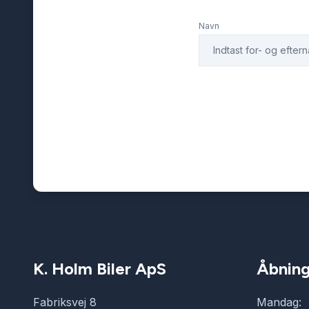
Navn
K. Holm Biler ApS
Åbning
Fabriksvej 8
Mandag: