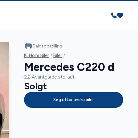
Salgsopstilling
K. Holm Biler
/
Biler
/
Mercedes C220 d
2,2 Avantgarde stc. aut.
Solgt
Søg efter andre biler