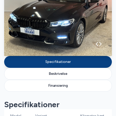
Specifikationer
Beskrivelse
Finansiering
Specifikationer
Model
Variant
Kilometer kørt