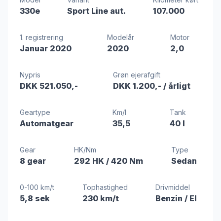
330e
Sport Line aut.
107.000
1. registrering
Modelår
Motor
Januar 2020
2020
2,0
Nypris
Grøn ejerafgift
DKK 521.050,-
DKK 1.200,-
/ årligt
Geartype
Km/l
Tank
Automatgear
35,5
40 l
Gear
HK/Nm
Type
8 gear
292 HK
/ 420 Nm
Sedan
0-100 km/t
Tophastighed
Drivmiddel
5,8 sek
230 km/t
Benzin / El